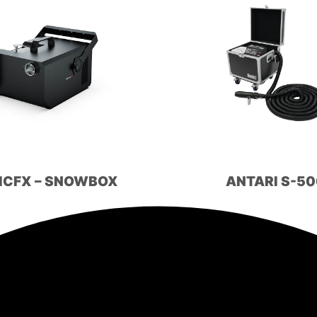
ICFX – SNOWBOX
ANTARI S-5