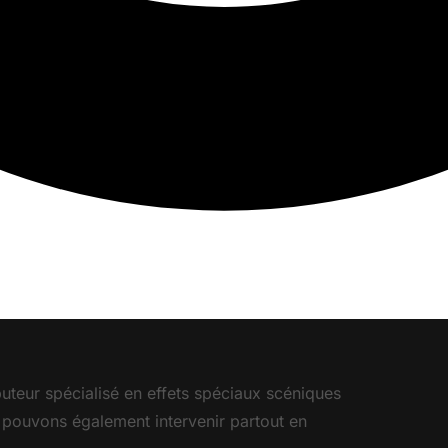
ibuteur spécialisé en effets spéciaux scéniques
 pouvons également intervenir partout en