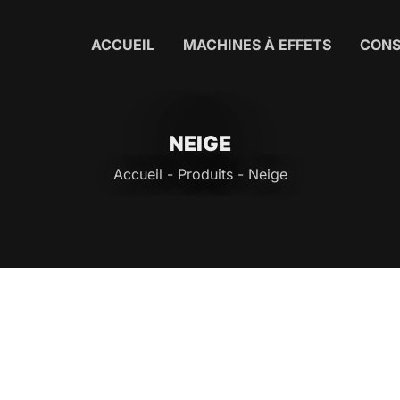
ACCUEIL
MACHINES À EFFETS
CON
NEIGE
Accueil
-
Produits
-
Neige