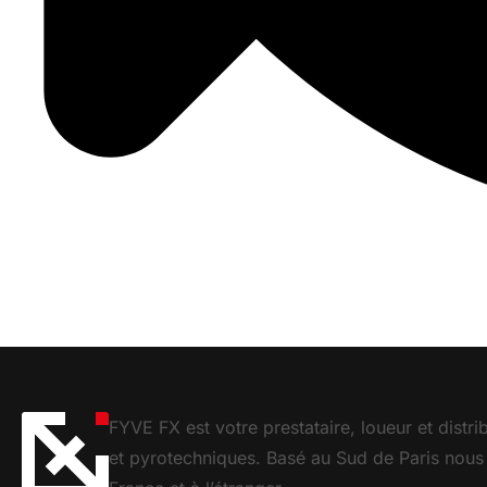
FYVE FX est votre prestataire, loueur et distr
et pyrotechniques. Basé au Sud de Paris nous