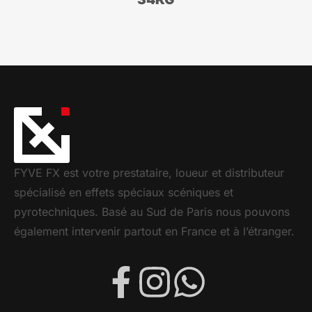
FYVE FX est votre prestataire, loueur et distributeur
spécialisé en effets spéciaux scéniques et
pyrotechniques. Basé au Sud de Paris nous pouvons
également intervenir partout en France et à l’étranger.