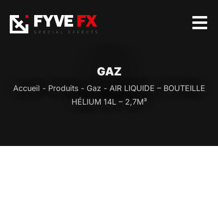
GAZ
Accueil
-
Produits
-
Gaz
-
AIR LIQUIDE – BOUTEILLE
HÉLIUM 14L – 2,7M³