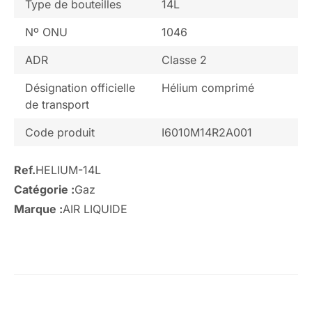
Type de bouteilles
14L
Nº ONU
1046
ADR
Classe 2
Désignation officielle
Hélium comprimé
de transport
Code produit
I6010M14R2A001
Ref.
HELIUM-14L
Catégorie :
Gaz
Marque :
AIR LIQUIDE