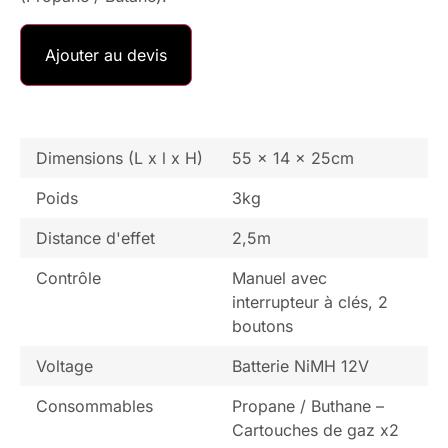
Ajouter au devis
Dimensions (L x l x H)
55 x 14 x 25cm
Poids
3kg
Distance d'effet
2,5m
Contrôle
Manuel avec
interrupteur à clés, 2
boutons
Voltage
Batterie NiMH 12V
Consommables
Propane / Buthane –
Cartouches de gaz x2