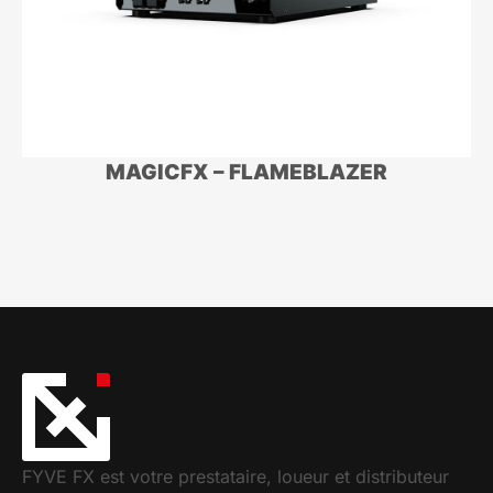
MAGICFX – FLAMEBLAZER
FYVE FX est votre prestataire, loueur et distributeur