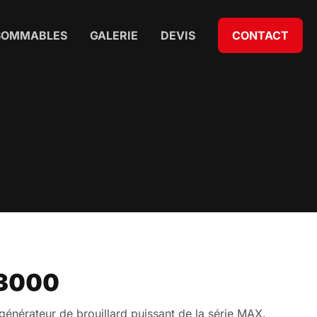
SOMMABLES
GALERIE
DEVIS
CONTACT
3000
énérateur de brouillard puissant de la série MAX.