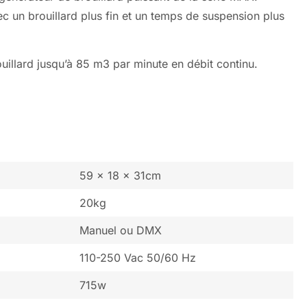
c un brouillard plus fin et un temps de suspension plus
illard jusqu’à 85 m3 par minute en débit continu.
59 x 18 x 31cm
20kg
Manuel ou DMX
110-250 Vac 50/60 Hz
715w