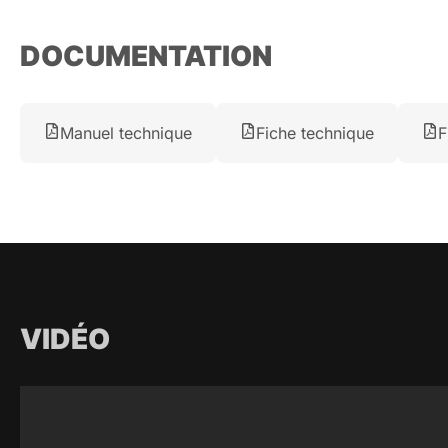
DOCUMENTATION
Manuel technique
Fiche technique
F
VIDÉO