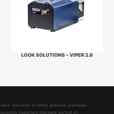
LOOK SOLUTIONS – VIPER 2.6
ibuteur spécialisé en effets spéciaux scéniques
 pouvons également intervenir partout en