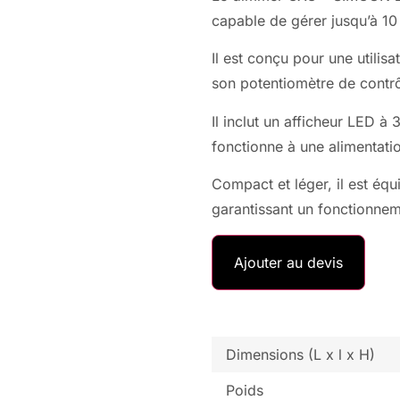
capable de gérer jusqu’à 10
Il est conçu pour une utilis
son potentiomètre de contrô
Il inclut un afficheur LED 
fonctionne à une alimentat
Compact et léger, il est équ
garantissant un fonctionneme
Ajouter au devis
Dimensions (L x l x H)
Poids