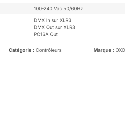
100-240 Vac 50/60Hz
DMX In sur XLR3
DMX Out sur XLR3
PC16A Out
Catégorie :
Contrôleurs
Marque :
OXO