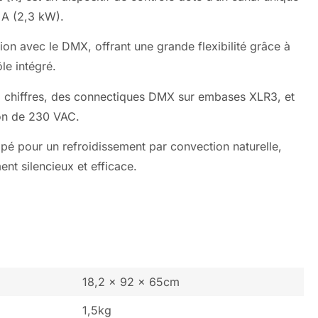
 A (2,3 kW).
ation avec le DMX, offrant une grande flexibilité grâce à
le intégré.
à 3 chiffres, des connectiques DMX sur embases XLR3, et
ion de 230 VAC.
ipé pour un refroidissement par convection naturelle,
nt silencieux et efficace.
18,2 x 92 x 65cm
1,5kg