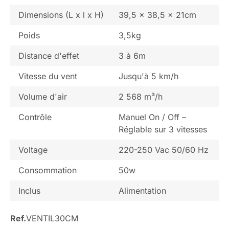
Dimensions (L x l x H)
39,5 x 38,5 x 21cm
Poids
3,5kg
Distance d'effet
3 à 6m
Vitesse du vent
Jusqu'à 5 km/h
Volume d'air
2 568 m³/h
Contrôle
Manuel On / Off –
Réglable sur 3 vitesses
Voltage
220-250 Vac 50/60 Hz
Consommation
50w
Inclus
Alimentation
Ref.
VENTIL30CM