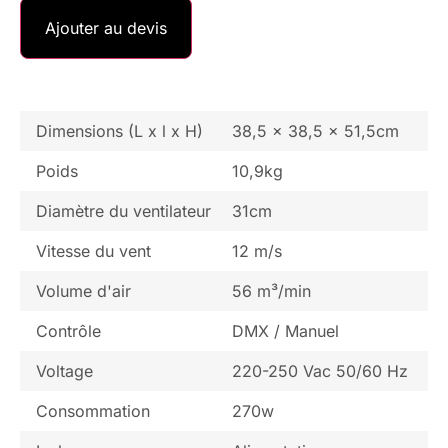
Ajouter au devis
Dimensions (L x l x H)
38,5 x 38,5 x 51,5cm
Poids
10,9kg
Diamètre du ventilateur
31cm
Vitesse du vent
12 m/s
Volume d'air
56 m³/min
Contrôle
DMX / Manuel
Voltage
220-250 Vac 50/60 Hz
Consommation
270w