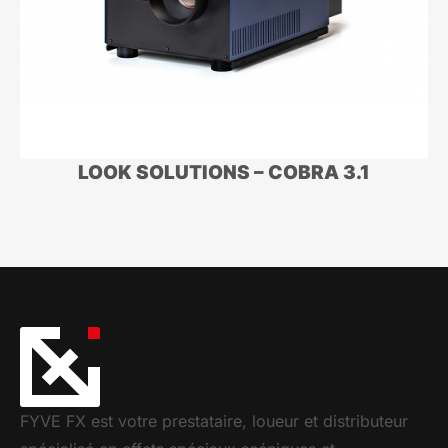
LOOK SOLUTIONS – COBRA 3.1
FYVE FX est votre prestataire, loueur et distributeur