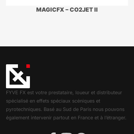
MAGICFX – CO2JET II
FYVE FX est votre prestataire, loueur et distributeur
spécialisé en effets spéciaux scéniques et
pyrotechniques. Basé au Sud de Paris nous pouvons
également intervenir partout en France et à l’étranger.