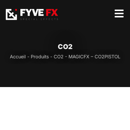
CO2
Accueil
-
Produits
-
CO2
-
MAGICFX – CO2PISTOL