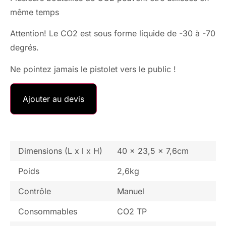
même temps
Attention! Le CO2 est sous forme liquide de -30 à -70
degrés.
Ne pointez jamais le pistolet vers le public !
Ajouter au devis
Dimensions (L x l x H)
40 x 23,5 x 7,6cm
Poids
2,6kg
Contrôle
Manuel
Consommables
CO2 TP