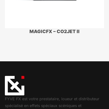
MAGICFX – CO2JET II
FYVE FX est votre prestataire, loueur et distributeur
spécialisé en effets spéciaux scéniques et