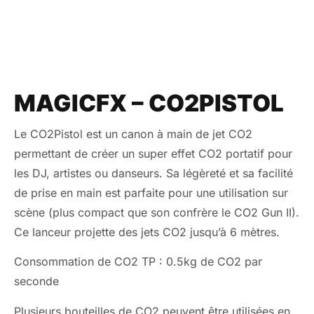
MAGICFX – CO2PISTOL
Le CO2Pistol est un canon à main de jet CO2
permettant de créer un super effet CO2 portatif pour
les DJ, artistes ou danseurs. Sa légèreté et sa facilité
de prise en main est parfaite pour une utilisation sur
scène (plus compact que son confrère le CO2 Gun II).
Ce lanceur projette des jets CO2 jusqu’à 6 mètres.
Consommation de CO2 TP : 0.5kg de CO2 par
seconde
Plusieurs bouteilles de CO2 peuvent être utilisées en