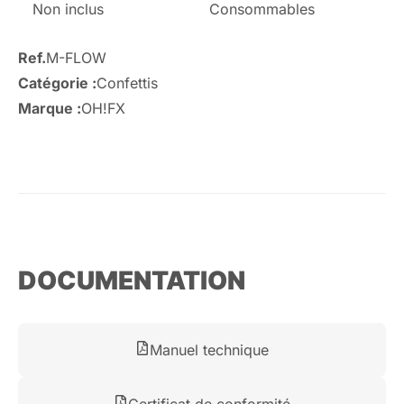
Non inclus
Consommables
Ref.
M-FLOW
Catégorie :
Confettis
Marque :
OH!FX
DOCUMENTATION
Manuel technique