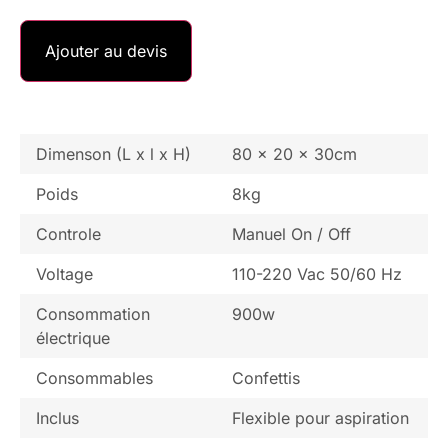
Ajouter au devis
Dimenson (L x l x H)
80 x 20 x 30cm
Poids
8kg
Controle
Manuel On / Off
Voltage
110-220 Vac 50/60 Hz
Consommation
900w
électrique
Consommables
Confettis
Inclus
Flexible pour aspiration