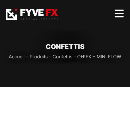
CONFETTIS
Accueil
-
Produits
-
Confettis
-
OH!FX – MINI FLOW